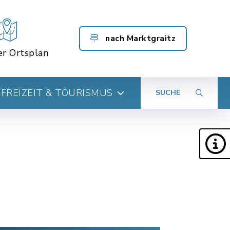
nach Marktgraitz
er Ortsplan
FREIZEIT & TOURISMUS
SUCHE