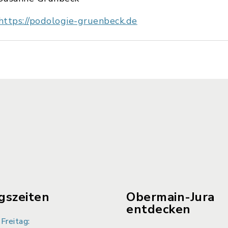
https://podologie-gruenbeck.de
gszeiten
Obermain-Jura
entdecken
Freitag: