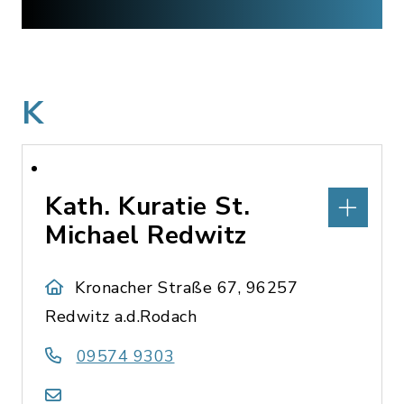
K
Kath. Kuratie St.
Michael Redwitz
Kronacher Straße 67, 96257
Redwitz a.d.Rodach
09574 9303