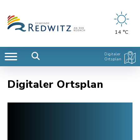
14 °C
Digitaler
Ortsplan
Digitaler Ortsplan