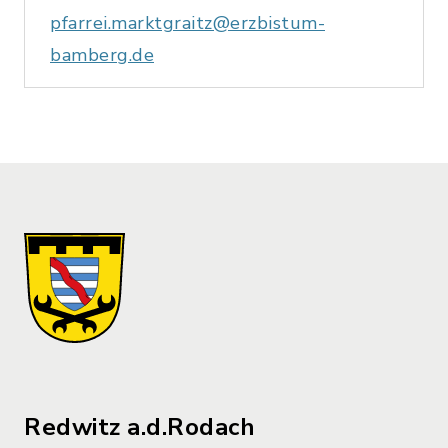
pfarrei.marktgraitz@erzbistum-
bamberg.de
Redwitz a.d.Rodach