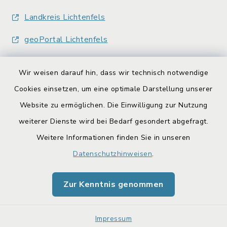
Landkreis Lichtenfels
geoPortal Lichtenfels
Wir weisen darauf hin, dass wir technisch notwendige
Cookies einsetzen, um eine optimale Darstellung unserer
Website zu ermöglichen. Die Einwilligung zur Nutzung
Kontakt
weiterer Dienste wird bei Bedarf gesondert abgefragt.
Weitere Informationen finden Sie in unseren
Barrierefreiheit
Datenschutzhinweisen
.
Datenschutz
Zur Kenntnis genommen
Impressum
Sitemap
Impressum