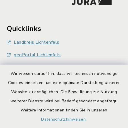
Quicklinks
Landkreis Lichtenfels
geoPortal Lichtenfels
Wir weisen darauf hin, dass wir technisch notwendige
Cookies einsetzen, um eine optimale Darstellung unserer
Website zu ermöglichen. Die Einwilligung zur Nutzung
Kontakt
weiterer Dienste wird bei Bedarf gesondert abgefragt.
Weitere Informationen finden Sie in unseren
Barrierefreiheit
Datenschutzhinweisen
.
Datenschutz