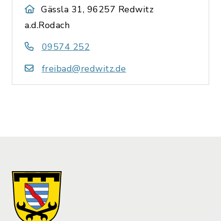
Gässla 31, 96257 Redwitz
a.d.Rodach
09574 252
freibad@redwitz.de