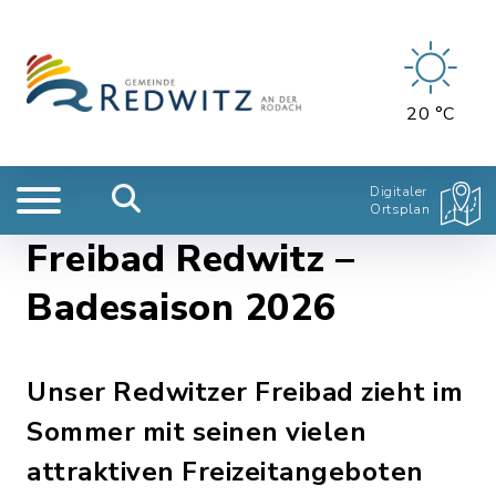
20 °C
Digitaler
Ortsplan
Freibad Redwitz –
Badesaison 2026
Unser Redwitzer Freibad zieht im
Sommer mit seinen vielen
attraktiven Freizeitangeboten