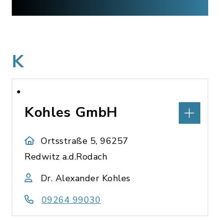
K
Kohles GmbH
Ortsstraße 5, 96257
Redwitz a.d.Rodach
Dr. Alexander Kohles
09264 99030