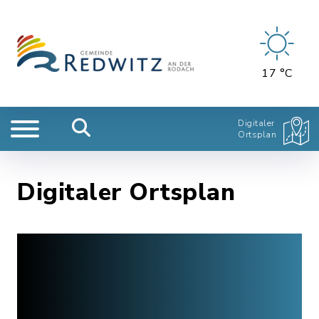
17 °C
Digitaler
Ortsplan
Digitaler Ortsplan