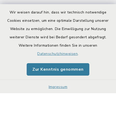
Wir weisen darauf hin, dass wir technisch notwendige
Cookies einsetzen, um eine optimale Darstellung unserer
Website zu ermöglichen. Die Einwilligung zur Nutzung
Kontakt
weiterer Dienste wird bei Bedarf gesondert abgefragt.
Weitere Informationen finden Sie in unseren
Barrierefreiheit
Datenschutzhinweisen
.
Datenschutz
Zur Kenntnis genommen
Impressum
Sitemap
Impressum
Cookie-Einstellungen