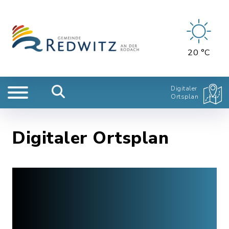
20 °C
Digitaler
Ortsplan
Digitaler Ortsplan