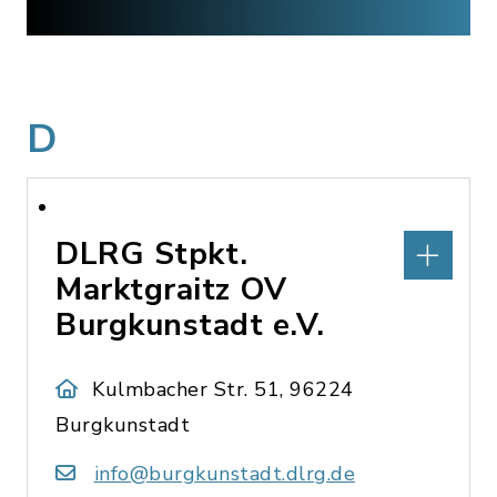
D
DLRG Stpkt.
Marktgraitz OV
Burgkunstadt e.V.
Kulmbacher Str. 51, 96224
Burgkunstadt
info@burgkunstadt.dlrg.de