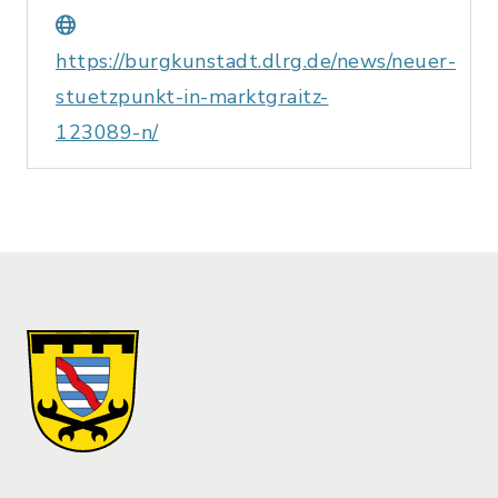
https://burgkunstadt.dlrg.de/news/neuer-
stuetzpunkt-in-marktgraitz-
123089-n/