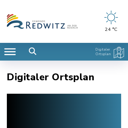
24 °C
Digitaler
Ortsplan
Digitaler Ortsplan