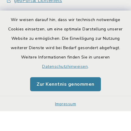
geoPortal Lichtenfels
Wir weisen darauf hin, dass wir technisch notwendige
Cookies einsetzen, um eine optimale Darstellung unserer
Website zu ermöglichen. Die Einwilligung zur Nutzung
Kontakt
weiterer Dienste wird bei Bedarf gesondert abgefragt.
Weitere Informationen finden Sie in unseren
Barrierefreiheit
Datenschutzhinweisen
.
Datenschutz
Zur Kenntnis genommen
Impressum
Sitemap
Impressum
Cookie-Einstellungen