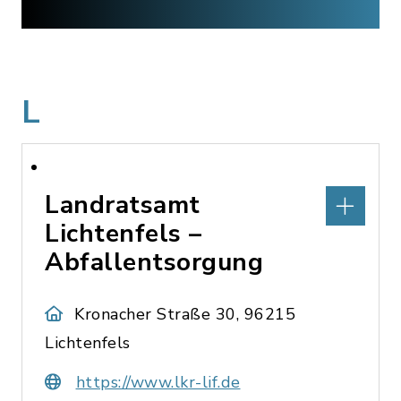
L
Landratsamt
Lichtenfels –
Abfallentsorgung
Kronacher Straße 30, 96215
Lichtenfels
https://www.lkr-lif.de