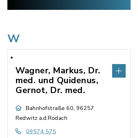
W
Wagner, Markus, Dr.
med. und Quidenus,
Gernot, Dr. med.
Bahnhofstraße 60, 96257
Redwitz a.d.Rodach
09574 575