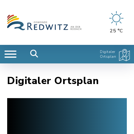
25 °C
Digitaler
Ortsplan
Digitaler Ortsplan