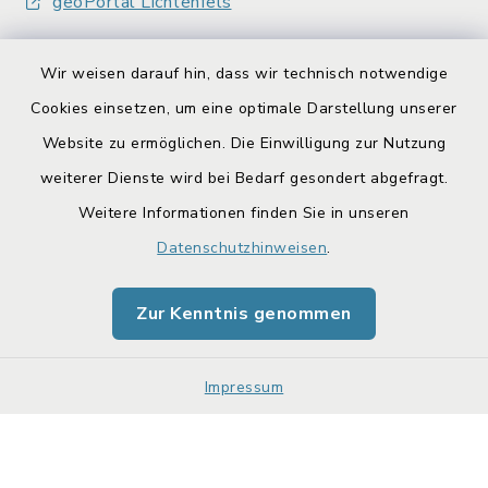
geoPortal Lichtenfels
Wir weisen darauf hin, dass wir technisch notwendige
Cookies einsetzen, um eine optimale Darstellung unserer
Website zu ermöglichen. Die Einwilligung zur Nutzung
Kontakt
weiterer Dienste wird bei Bedarf gesondert abgefragt.
Weitere Informationen finden Sie in unseren
Barrierefreiheit
Datenschutzhinweisen
.
Datenschutz
Zur Kenntnis genommen
Impressum
Sitemap
Impressum
Cookie-Einstellungen