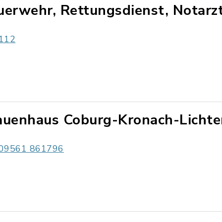
uerwehr, Rettungsdienst, Notarz
112
auenhaus Coburg-Kronach-Lichte
09561 861796