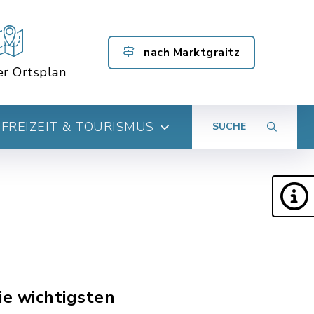
nach Marktgraitz
er Ortsplan
FREIZEIT & TOURISMUS
SUCHE
ie wichtigsten