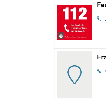
Fe
Fr