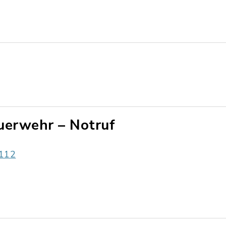
uerwehr – Notruf
112