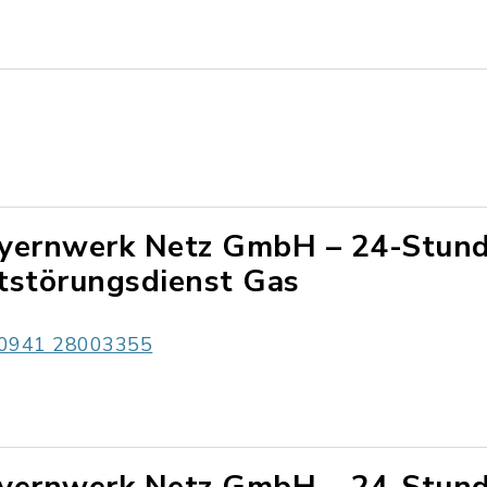
yernwerk Netz GmbH – 24-Stun
tstörungsdienst Gas
0941 28003355