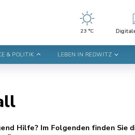
Digital
23 °C
E & POLITIK
LEBEN IN REDWITZ
ll
gend Hilfe? Im Folgenden finden Sie d