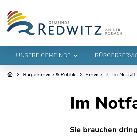
UNSERE GEMEINDE
BÜRGERSERVIC
Bürgerservice & Politik
Service
Im Notfall
Im Notfa
Sie brauchen drin