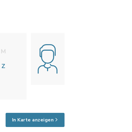
M
Z
In Karte anzeigen