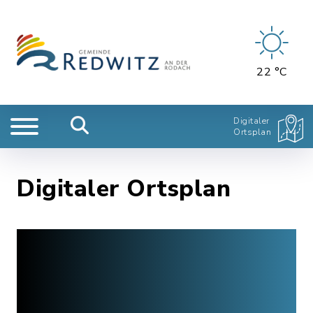
22 °C
Digitaler
Ortsplan
Digitaler Ortsplan