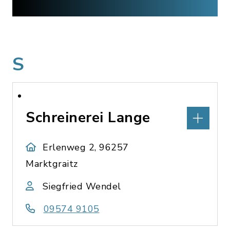
S
Schreinerei Lange
Erlenweg 2, 96257
Marktgraitz
Siegfried Wendel
09574 9105