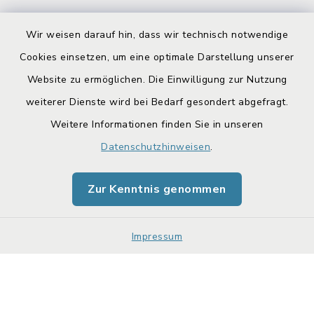
Wir weisen darauf hin, dass wir technisch notwendige
Cookies einsetzen, um eine optimale Darstellung unserer
Website zu ermöglichen. Die Einwilligung zur Nutzung
Kontakt
weiterer Dienste wird bei Bedarf gesondert abgefragt.
Weitere Informationen finden Sie in unseren
Barrierefreiheit
Datenschutzhinweisen
.
Datenschutz
Zur Kenntnis genommen
Impressum
Sitemap
Impressum
Cookie-Einstellungen