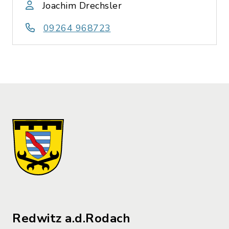
Joachim Drechsler
09264 968723
Redwitz a.d.Rodach