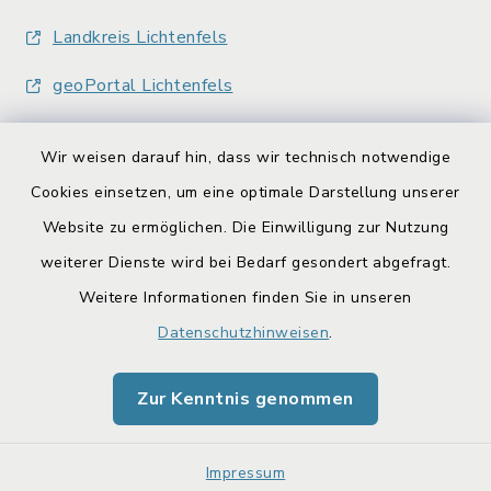
Landkreis Lichtenfels
geoPortal Lichtenfels
Wir weisen darauf hin, dass wir technisch notwendige
Cookies einsetzen, um eine optimale Darstellung unserer
Website zu ermöglichen. Die Einwilligung zur Nutzung
Kontakt
weiterer Dienste wird bei Bedarf gesondert abgefragt.
Weitere Informationen finden Sie in unseren
Barrierefreiheit
Datenschutzhinweisen
.
Datenschutz
Zur Kenntnis genommen
Impressum
Sitemap
Impressum