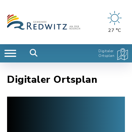
27 °C
Digitaler
Ortsplan
Digitaler Ortsplan