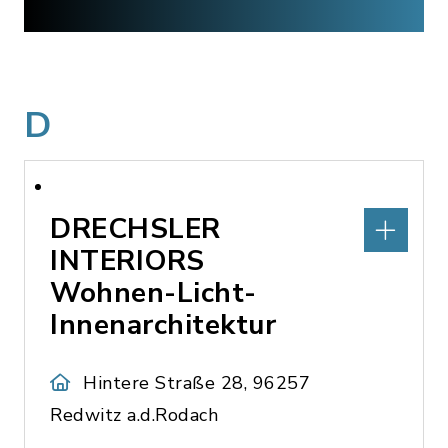
D
DRECHSLER
INTERIORS
Wohnen-Licht-
Innenarchitektur
Hintere Straße 28, 96257
Redwitz a.d.Rodach