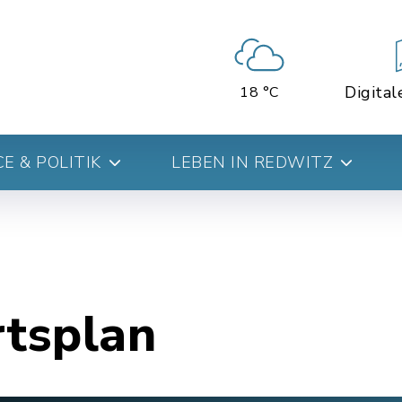
Digital
18 °C
E & POLITIK
LEBEN IN REDWITZ
rtsplan