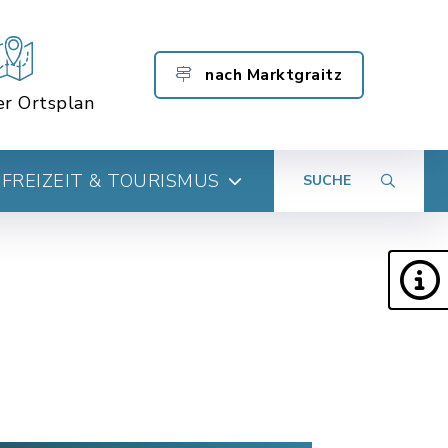
nach Marktgraitz
er Ortsplan
FREIZEIT & TOURISMUS
SUCHE