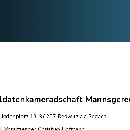
ldatenkameradschaft Mannsgere
Lindenplatz 13, 96257 Redwitz a.d.Rodach
1. Vorsitzender Christian Hofmann