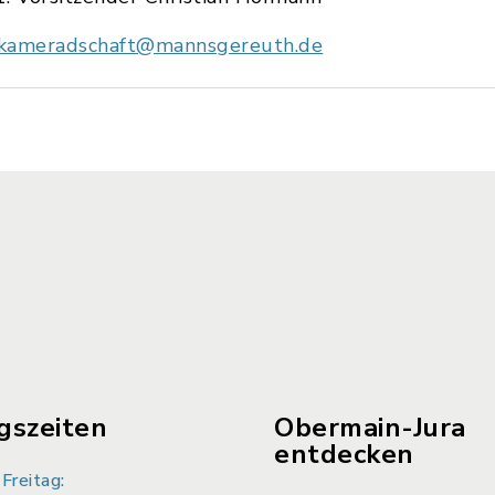
kameradschaft@mannsgereuth.de
gszeiten
Obermain-Jura
entdecken
Freitag: