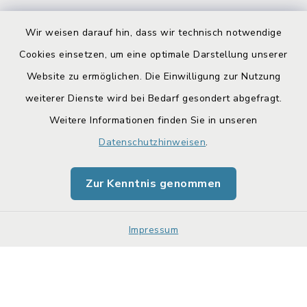
Wir weisen darauf hin, dass wir technisch notwendige
Cookies einsetzen, um eine optimale Darstellung unserer
Website zu ermöglichen. Die Einwilligung zur Nutzung
Kontakt
weiterer Dienste wird bei Bedarf gesondert abgefragt.
Weitere Informationen finden Sie in unseren
Barrierefreiheit
Datenschutzhinweisen
.
Datenschutz
Zur Kenntnis genommen
Impressum
Sitemap
Impressum
Cookie-Einstellungen