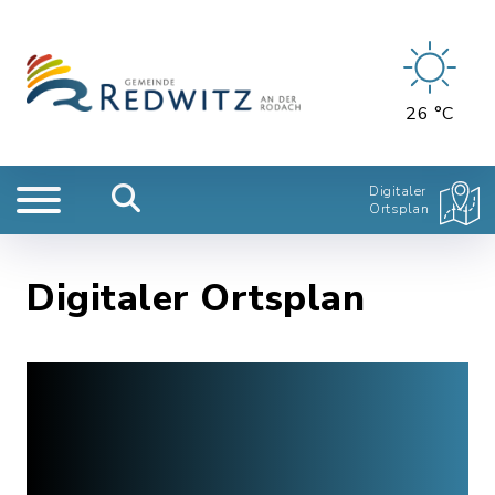
26 °C
Digitaler
Ortsplan
Digitaler Ortsplan