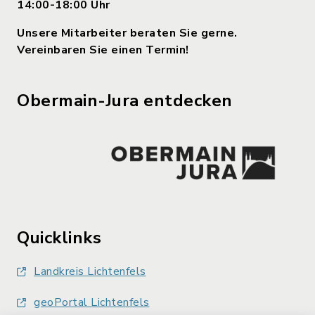
14:00-18:00 Uhr
Unsere Mitarbeiter beraten Sie gerne.
Vereinbaren Sie einen Termin!
Obermain-Jura entdecken
Quicklinks
Landkreis Lichtenfels
geoPortal Lichtenfels