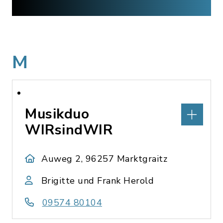
M
Musikduo
WIRsindWIR
Auweg 2, 96257 Marktgraitz
Brigitte und Frank Herold
09574 80104