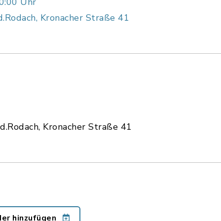
0:00 Uhr
d.Rodach, Kronacher Straße 41
.d.Rodach, Kronacher Straße 41
der hinzufügen