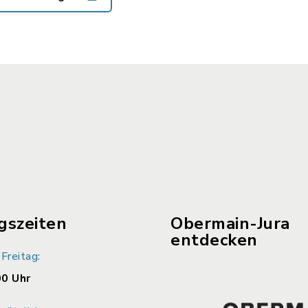
gszeiten
Obermain-Jura
entdecken
Freitag:
00 Uhr