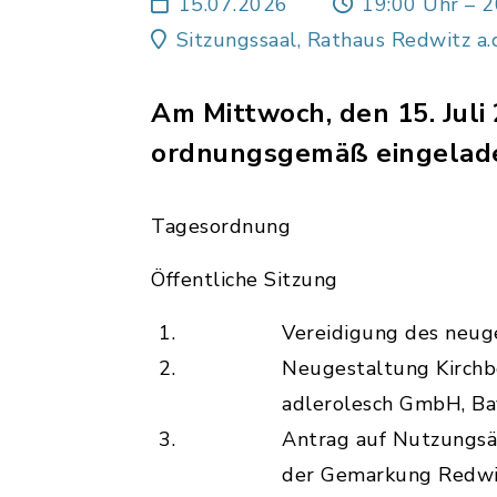
15.07.2026
19:00 Uhr – 2
Sitzungssaal, Rathaus Redwitz a.
Am Mittwoch, den 15. Juli 
ordnungsgemäß eingelade
Tagesordnung
Öffentliche Sitzung
1.
Vereidigung des neuge
2.
Neugestaltung Kirchb
adlerolesch GmbH, Ba
3.
Antrag auf Nutzungsän
der Gemarkung Redwit