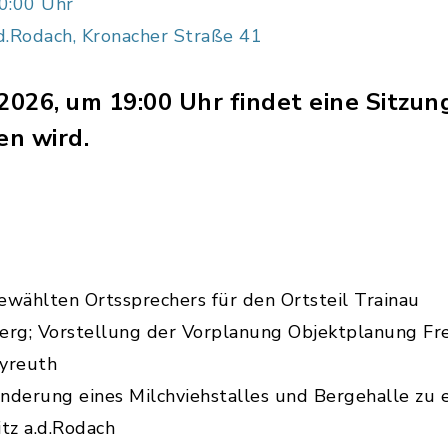
0:00 Uhr
d.Rodach, Kronacher Straße 41
2026, um 19:00 Uhr findet eine Sitzung
n wird.
wählten Ortssprechers für den Ortsteil Trainau
erg; Vorstellung der Vorplanung Objektplanung Fre
yreuth
derung eines Milchviehstalles und Bergehalle zu e
z a.d.Rodach