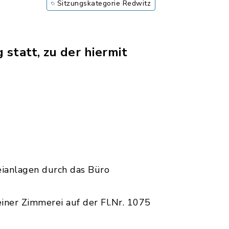
Sitzungskategorie Redwitz
 statt, zu der hiermit
ianlagen durch das Büro
iner Zimmerei auf der Fl.Nr. 1075