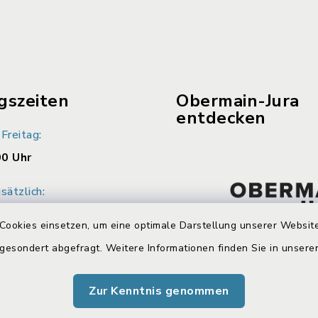
gszeiten
Obermain-Jura
entdecken
Freitag:
00 Uhr
sätzlich:
00 Uhr
Cookies einsetzen, um eine optimale Darstellung unserer Website
zusätzlich:
 gesondert abgefragt. Weitere Informationen finden Sie in unser
00 Uhr
Zur Kenntnis genommen
arbeiter beraten Sie
einbaren Sie einen