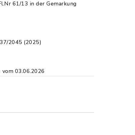
Fl.Nr 61/13 in der Gemarkung
037/2045 (2025)
g vom 03.06.2026