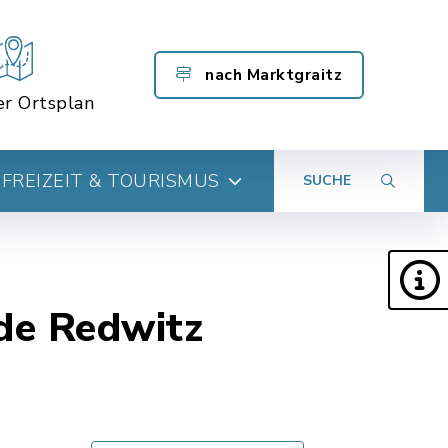
nach Marktgraitz
er Ortsplan
FREIZEIT & TOURISMUS
SUCHE
de Redwitz