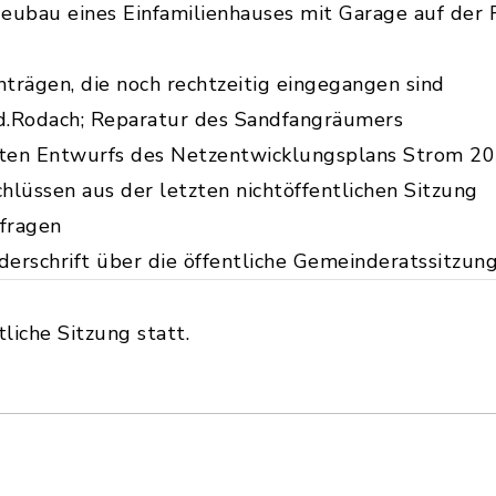
eubau eines Einfamilienhauses mit Garage auf der 
rägen, die noch rechtzeitig eingegangen sind
.d.Rodach; Reparatur des Sandfangräumers
iten Entwurfs des Netzentwicklungsplans Strom 2
lüssen aus der letzten nichtöffentlichen Sitzung
fragen
erschrift über die öffentliche Gemeinderatssitzun
liche Sitzung statt.