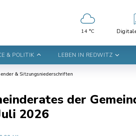
Digital
14 °C
E & POLITIK
LEBEN IN REDWITZ
ender & Sitzungsniederschriften
meinderates der Gemein
Juli 2026