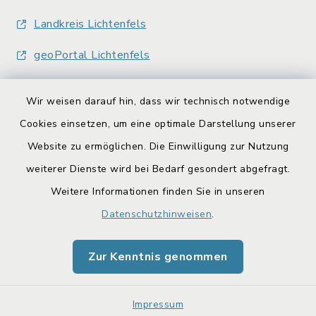
Landkreis Lichtenfels
geoPortal Lichtenfels
Wir weisen darauf hin, dass wir technisch notwendige
Cookies einsetzen, um eine optimale Darstellung unserer
Website zu ermöglichen. Die Einwilligung zur Nutzung
Kontakt
weiterer Dienste wird bei Bedarf gesondert abgefragt.
Weitere Informationen finden Sie in unseren
Barrierefreiheit
Datenschutzhinweisen
.
Datenschutz
Zur Kenntnis genommen
Impressum
Sitemap
Impressum