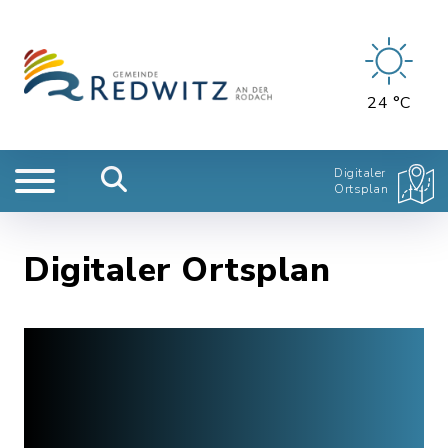
24 °C
Digitaler
Ortsplan
Digitaler Ortsplan