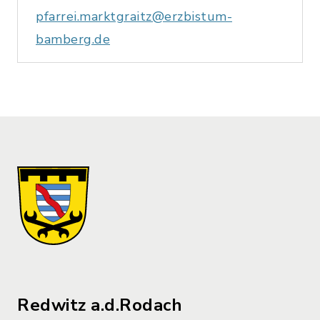
pfarrei.marktgraitz@erzbistum-
bamberg.de
Redwitz a.d.Rodach