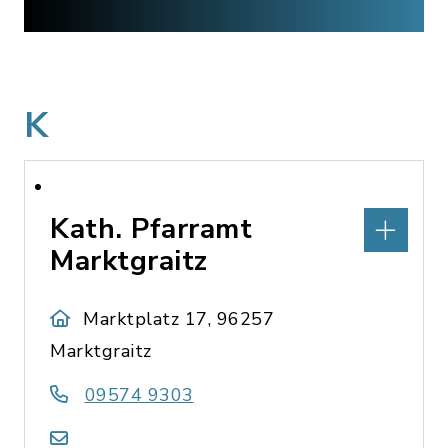
K
Kath. Pfarramt
Marktgraitz
Marktplatz 17, 96257
Marktgraitz
09574 9303