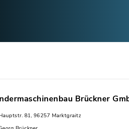
ndermaschinenbau Brückner Gm
Hauptstr. 81, 96257 Marktgraitz
Georg Brückner