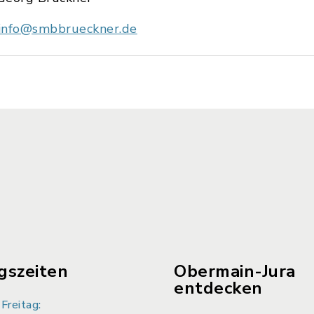
info@smbbrueckner.de
gszeiten
Obermain-Jura
entdecken
Freitag: