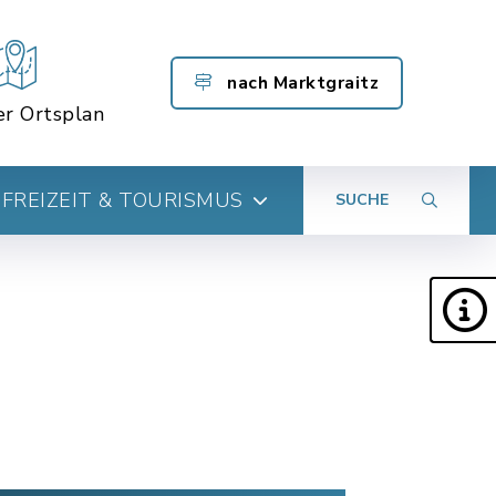
nach Marktgraitz
er Ortsplan
FREIZEIT & TOURISMUS
SUCHE