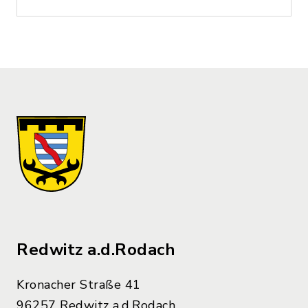
Redwitz a.d.Rodach
Kronacher Straße 41
96257 Redwitz a.d.Rodach