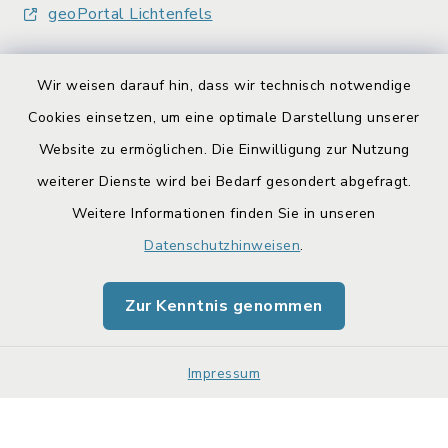
geoPortal Lichtenfels
Wir weisen darauf hin, dass wir technisch notwendige
Cookies einsetzen, um eine optimale Darstellung unserer
Website zu ermöglichen. Die Einwilligung zur Nutzung
Kontakt
weiterer Dienste wird bei Bedarf gesondert abgefragt.
Barrierefreiheit
Weitere Informationen finden Sie in unseren
Datenschutzhinweisen
.
Datenschutz
Zur Kenntnis genommen
Impressum
Sitemap
Impressum
Cookie-Einstellungen