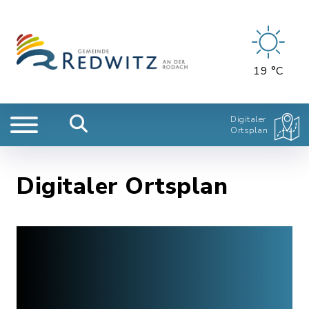
19 °C
Digitaler
Ortsplan
Digitaler Ortsplan