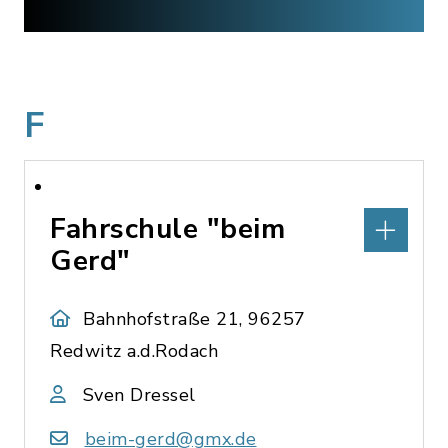
F
Fahrschule "beim
Gerd"
Bahnhofstraße 21, 96257
Redwitz a.d.Rodach
Sven Dressel
beim-gerd@gmx.de