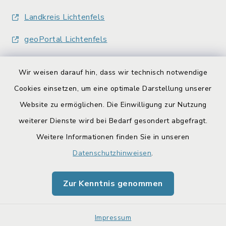
Landkreis Lichtenfels
geoPortal Lichtenfels
Wir weisen darauf hin, dass wir technisch notwendige
Cookies einsetzen, um eine optimale Darstellung unserer
Website zu ermöglichen. Die Einwilligung zur Nutzung
Kontakt
weiterer Dienste wird bei Bedarf gesondert abgefragt.
Weitere Informationen finden Sie in unseren
Barrierefreiheit
Datenschutzhinweisen
.
Datenschutz
Zur Kenntnis genommen
Impressum
Sitemap
Impressum