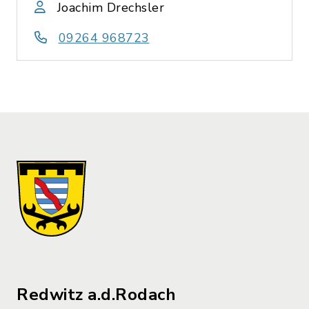
Joachim Drechsler
09264 968723
Redwitz a.d.Rodach