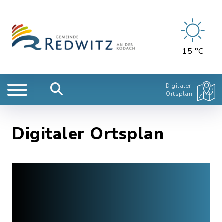
15 °C
Digitaler
Ortsplan
Digitaler Ortsplan