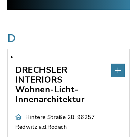
D
DRECHSLER
INTERIORS
Wohnen-Licht-
Innenarchitektur
Hintere Straße 28, 96257
Redwitz a.d.Rodach