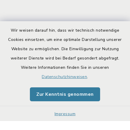
Wir weisen darauf hin, dass wir technisch notwendige
Kontakt
Cookies einsetzen, um eine optimale Darstellung unserer
Website zu ermöglichen. Die Einwilligung zur Nutzung
Barrierefreiheit
weiterer Dienste wird bei Bedarf gesondert abgefragt.
Datenschutz
Weitere Informationen finden Sie in unseren
Datenschutzhinweisen
.
Impressum
Zur Kenntnis genommen
Sitemap
Cookie-Einstellungen
Impressum