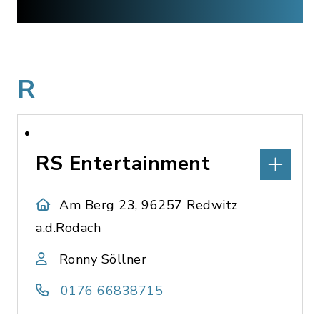
R
RS Entertainment
Am Berg 23, 96257 Redwitz
a.d.Rodach
Ronny Söllner
0176 66838715