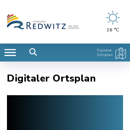
16 °C
Digitaler
Ortsplan
Digitaler Ortsplan