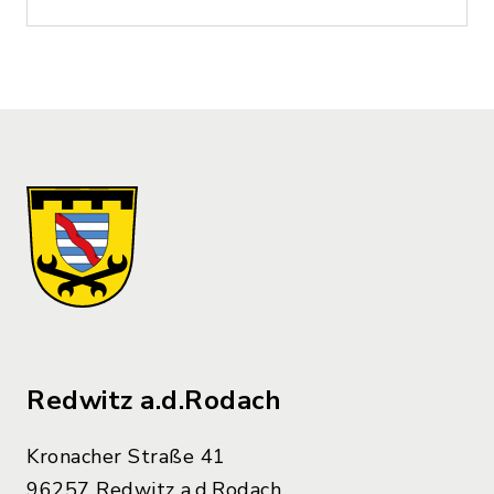
Redwitz a.d.Rodach
Kronacher Straße 41
96257 Redwitz a.d.Rodach