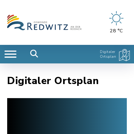
28 °C
Digitaler
Ortsplan
Digitaler Ortsplan