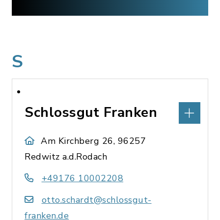
S
Schlossgut Franken
Am Kirchberg 26, 96257
Redwitz a.d.Rodach
+49176 10002208
otto.schardt@schlossgut-
franken.de